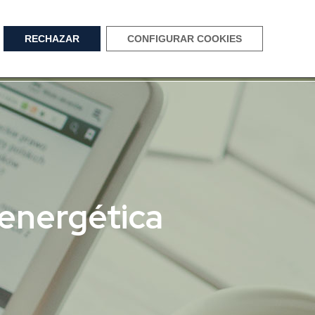
RECHAZAR
CONFIGURAR COOKIES
PROYECTOS
NOTICIAS
CONTACTO
 energética