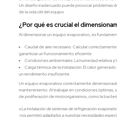
Un diseño inadecuado puede provocar problemas de r
de la vida útil del equipo.
¿Por qué es crucial el dimension
Al dimensionar un equipo evaporativo, es fundamenta
Caudal de aire necesario: Calcular correctamente 
garantizar un funcionamiento eficiente.
Condiciones ambientales: La humedad relativa y l
Carga térmica de la instalación: El calor generad
un rendimiento insuficiente.
Un equipo evaporativo correctamente dimensionado no
mantenimiento. Al trabajar en condiciones óptimas, s
de proliferación de microorganismos, como la bacteri
«La instalación de sistemas de refrigeración evaporativ
nos permitió adaptarlos a nuestras necesidades específi