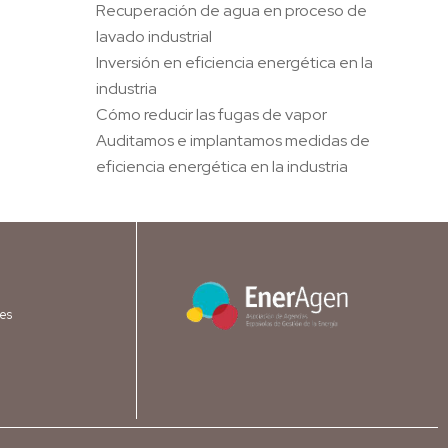
Recuperación de agua en proceso de
lavado industrial
Inversión en eficiencia energética en la
industria
Cómo reducir las fugas de vapor
Auditamos e implantamos medidas de
eficiencia energética en la industria
es