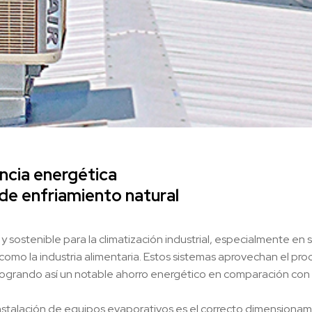
ncia energética
de enfriamiento natural
 sostenible para la climatización industrial, especialmente en 
omo la industria alimentaria. Estos sistemas aprovechan el pr
, logrando así un notable ahorro energético en comparación con
instalación de equipos evaporativos es el correcto dimensionam