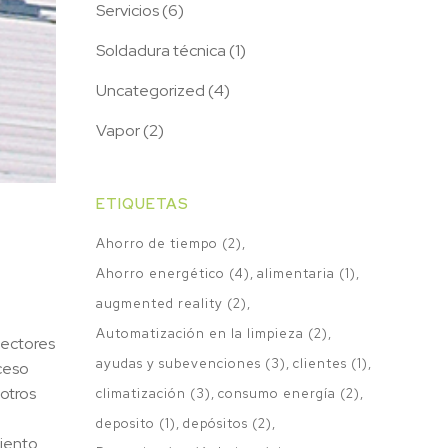
Servicios
(6)
Soldadura técnica
(1)
Uncategorized
(4)
Vapor
(2)
ETIQUETAS
Ahorro de tiempo
(2)
Ahorro energético
(4)
alimentaria
(1)
augmented reality
(2)
Automatización en la limpieza
(2)
sectores
ayudas y subevenciones
(3)
clientes
(1)
oceso
 otros
climatización
(3)
consumo energía
(2)
deposito
(1)
depósitos
(2)
iento.