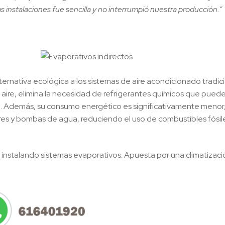
s instalaciones fue sencilla y no interrumpió nuestra producción.”
ernativa ecológica a los sistemas de aire acondicionado tradici
l aire, elimina la necesidad de refrigerantes químicos que pued
al. Además, su consumo energético es significativamente menor
res y bombas de agua, reduciendo el uso de combustibles fósile
 instalando sistemas evaporativos. Apuesta por una climatizaci