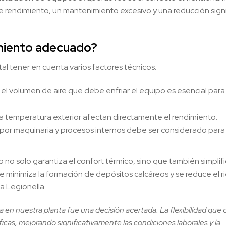
endimiento, un mantenimiento excesivo y una reducción signi
amiento adecuado?
l tener en cuenta varios factores técnicos:
el volumen de aire que debe enfriar el equipo es esencial para
a temperatura exterior afectan directamente el rendimiento.
o por maquinaria y procesos internos debe ser considerado para 
 solo garantiza el confort térmico, sino que también simplifi
e minimiza la formación de depósitos calcáreos y se reduce el r
a Legionella.
a en nuestra planta fue una decisión acertada. La flexibilidad que
cas, mejorando significativamente las condiciones laborales y la