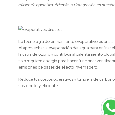
eficiencia operativa. Además, su integración en nuestra
La tecnología de enfriamiento evaporativo es una alt
Al aprovechar la evaporación del agua para enfriar e
la capa de ozono y contribuir al calentamiento glob
solo requiere energía para hacer funcionar ventilado
emisiones de gases de efecto invernadero.
Reduce tus costos operativos y tu huella de carbono
sostenible y eficiente