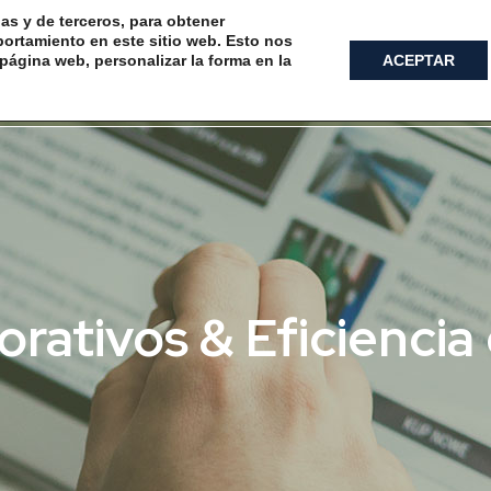
ias y de terceros, para obtener
ortamiento en este sitio web. Esto nos
página web, personalizar la forma en la
ACEPTAR
QUIÉNES SOMOS
SERVICIOS
INSTALACIONES
rativos & Eficiencia