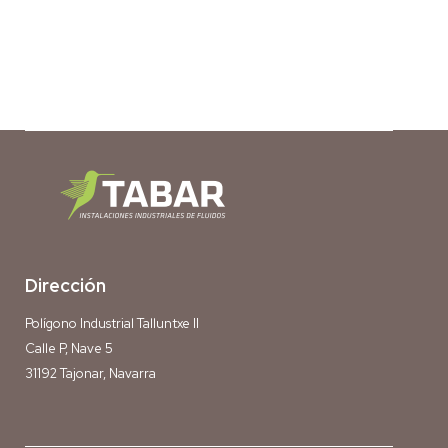
Dirección
Polígono Industrial Talluntxe II
Calle P, Nave 5
31192 Tajonar, Navarra