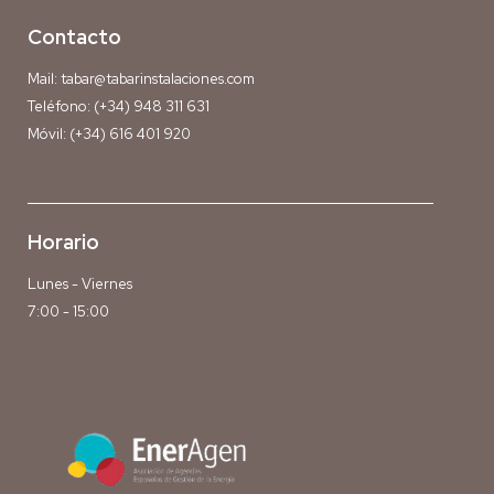
Contacto
Mail:
tabar@tabarinstalaciones.com
Teléfono:
(+34) 948 311 631
Móvil:
(+34) 616 401 920
Horario
Lunes - Viernes
7:00 - 15:00