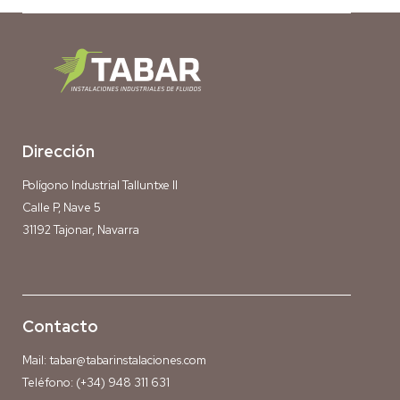
Dirección
Polígono Industrial Talluntxe II
Calle P, Nave 5
31192 Tajonar, Navarra
Contacto
Mail:
tabar@tabarinstalaciones.com
Teléfono:
(+34) 948 311 631