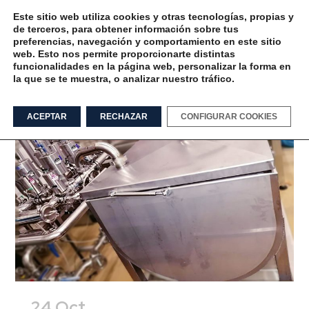
Este sitio web utiliza cookies y otras tecnologías, propias y
de terceros, para obtener información sobre tus
preferencias, navegación y comportamiento en este sitio
web. Esto nos permite proporcionarte distintas
funcionalidades en la página web, personalizar la forma en
la que se te muestra, o analizar nuestro tráfico.
refresco Tag
ACEPTAR
RECHAZAR
CONFIGURAR COOKIES
24 Oct