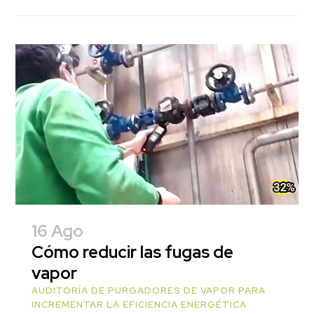
16 Ago
Cómo reducir las fugas de
vapor
AUDITORÍA DE PURGADORES DE VAPOR PARA
INCREMENTAR LA EFICIENCIA ENERGÉTICA