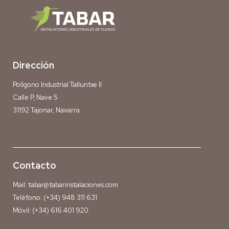
Dirección
Polígono Industrial Talluntxe II
Calle P, Nave 5
31192 Tajonar, Navarra
Contacto
Mail:
tabar@tabarinstalaciones.com
Teléfono:
(+34) 948 311 631
Móvil:
(+34) 616 401 920