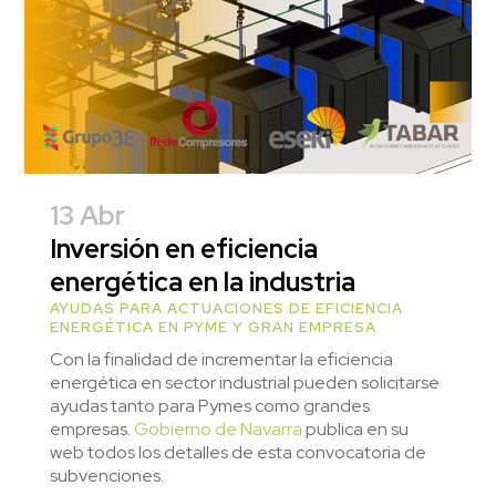
13 Abr
Inversión en eficiencia
energética en la industria
AYUDAS PARA ACTUACIONES DE EFICIENCIA
ENERGÉTICA EN PYME Y GRAN EMPRESA
Con la finalidad de incrementar la eficiencia
energética en sector industrial pueden solicitarse
ayudas tanto para Pymes como grandes
empresas.
Gobierno de Navarra
publica en su
web todos los detalles de esta convocatoria de
subvenciones.