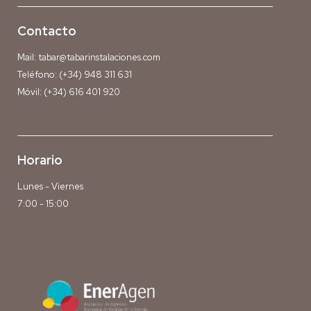
Contacto
Mail:
tabar@tabarinstalaciones.com
Teléfono:
(+34) 948 311 631
Móvil:
(+34) 616 401 920
Horario
Lunes - Viernes
7:00 - 15:00