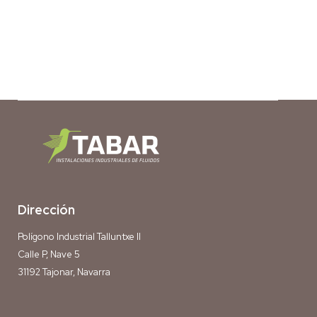
Dirección
Polígono Industrial Talluntxe II
Calle P, Nave 5
31192 Tajonar, Navarra