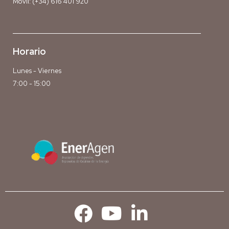
Móvil:
(+34) 616 401 920
Horario
Lunes - Viernes
7:00 - 15:00