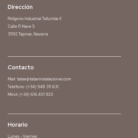
Dirección
Polígono Industrial Talluntxe II
Calle P, Nave 5
31192 Tajonar, Navarra
Contacto
Mail:
tabar@tabarinstalaciones.com
Teléfono:
(+34) 948 311 631
Móvil:
(+34) 616 401 920
Horario
Lunes - Viernes