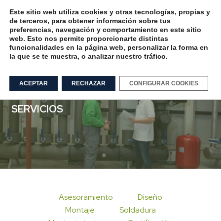
Este sitio web utiliza cookies y otras tecnologías, propias y
de terceros, para obtener información sobre tus
preferencias, navegación y comportamiento en este sitio
web. Esto nos permite proporcionarte distintas
funcionalidades en la página web, personalizar la forma en
la que se te muestra, o analizar nuestro tráfico.
ACEPTAR
RECHAZAR
CONFIGURAR COOKIES
SERVICIOS
Asesoramiento
Diseño
Montaje
Soldadura