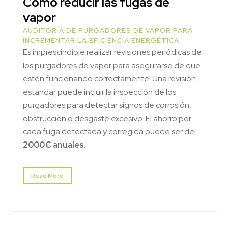
Cómo reducir las fugas de
vapor
AUDITORÍA DE PURGADORES DE VAPOR PARA
INCREMENTAR LA EFICIENCIA ENERGÉTICA
Es imprescindible realizar revisiones periódicas de
los purgadores de vapor para asegurarse de que
estén funcionando correctamente. Una revisión
estandar puede incluir la inspección de los
purgadores para detectar signos de corrosión,
obstrucción o desgaste excesivo. El ahorro por
cada fuga detectada y corregida puede ser de
2000€ anuales.
Read More