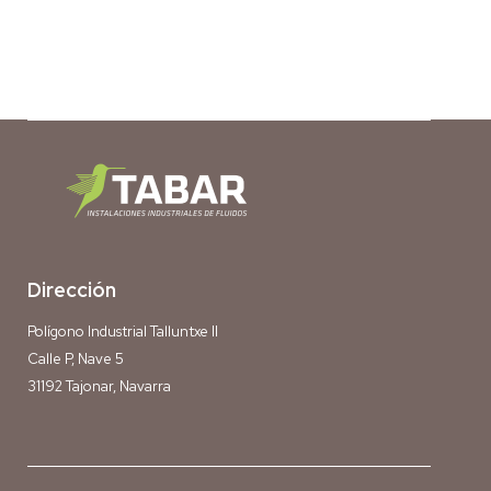
Dirección
Polígono Industrial Talluntxe II
Calle P, Nave 5
31192 Tajonar, Navarra