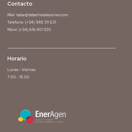
Contacto
Mail:
tabar@tabarinstalaciones.com
Teléfono:
(+34) 948 311 631
Móvil:
(+34) 616 401 920
Horario
Lunes - Viernes
7:00 - 15:00